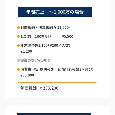
年間売上 〜1,000万の場合
顧問報酬・決算報酬 ￥11,000~
仕訳数（100件/月） ¥5,500
年末調整(¥1,100+¥200×人数）
¥2,200
※従業員数5名の場合
消費税申告(顧問報酬・記帳代行報酬2ヶ月分)
¥33,000
年間報酬. ￥233,200~