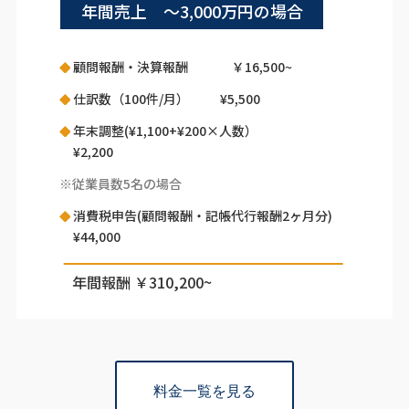
年間売上 ～3,000万円の場合
顧問報酬・決算報酬 ￥16,500~
仕訳数（100件/月） ¥5,500
年末調整(¥1,100+¥200×人数）
¥2,200
※従業員数5名の場合
消費税申告(顧問報酬・記帳代行報酬2ヶ月分)
¥44,000
年間報酬 ￥310,200~
料金一覧を見る