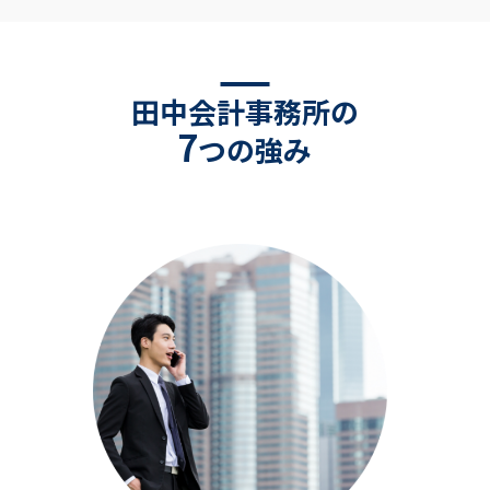
田中会計事務所の
7
つの強み